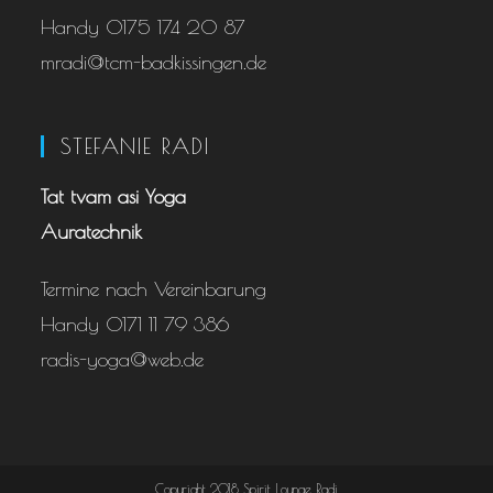
Handy 0175 174 20 87
mradi@tcm-badkissingen.de
STEFANIE RADI
Tat tvam asi Yoga
Auratechnik
Termine nach Vereinbarung
Handy 0171 11 79 386
radis-yoga@web.de
Copyright 2018 Spirit Lounge Radi