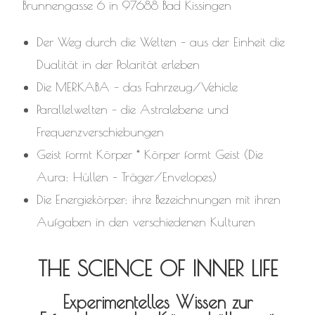
Brunnengasse 6 in 97688 Bad Kissingen
Der Weg durch die Welten – aus der Einheit die
Dualität in der Polarität erleben
Die MERKABA – das Fahrzeug/Vehicle
Parallelwelten – die Astralebene und
Frequenzverschiebungen
Geist formt Körper * Körper formt Geist (Die
Aura: Hüllen – Träger/Envelopes)
Die Energiekörper: ihre Bezeichnungen mit ihren
Aufgaben in den verschiedenen Kulturen
THE SCIENCE OF INNER LIFE
Experimentelles Wissen zur