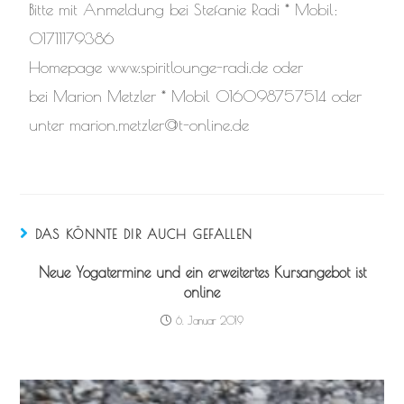
Bitte mit Anmeldung bei Stefanie Radi * Mobil:
01711179386
Homepage www.spiritlounge-radi.de oder
bei Marion Metzler * Mobil 016098757514 oder
unter marion.metzler@t-online.de
DAS KÖNNTE DIR AUCH GEFALLEN
Neue Yogatermine und ein erweitertes Kursangebot ist
online
6. Januar 2019