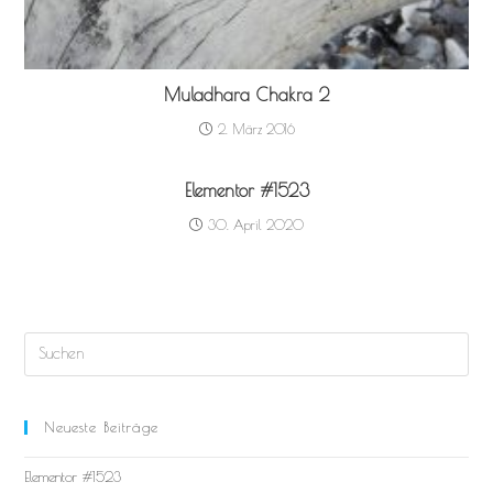
Muladhara Chakra 2
2. März 2016
Elementor #1523
30. April 2020
Neueste Beiträge
Elementor #1523