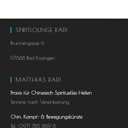
SPIRITLOUNGE RADI
Brunnengasse 6
97688 Bad Kissingen
MATTHIAS RADI
Praxis für Chinesisch ­Spirituelles Heilen
Termine nach Vereinbarung
Chin. Kampf- & Bewegungskünste
Tel. 0971 785 869 8