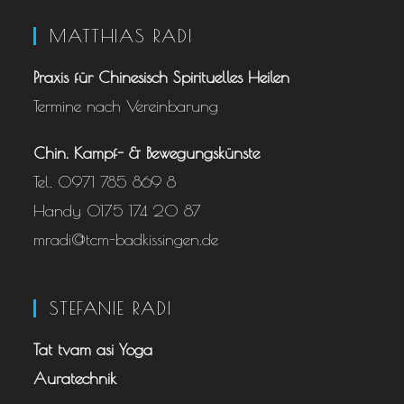
MATTHIAS RADI
Praxis für Chinesisch ­Spirituelles Heilen
Termine nach Vereinbarung
Chin. Kampf- & Bewegungskünste
Tel. 0971 785 869 8
Handy 0175 174 20 87
mradi@tcm-badkissingen.de
STEFANIE RADI
Tat tvam asi Yoga
Auratechnik