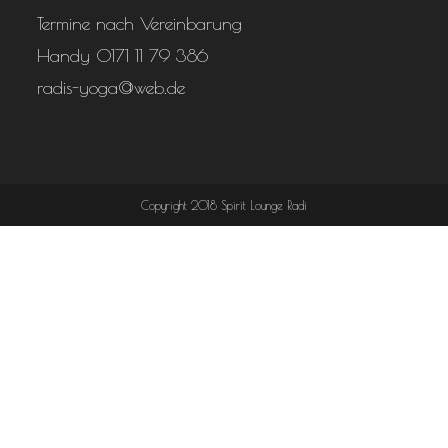
Termine nach Vereinbarung
Handy 0171 11 79 386
radis-yoga@web.de
Copyright 2018 Spirit Lounge Radi