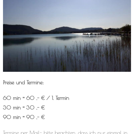
Preise und Termine:
60 min = 60 ,- € / 1. Termin
30 min = 30 ,- €
90 min = 90 ,- €
Termine per Mail- bitte beachten, dass ich nur einmal in