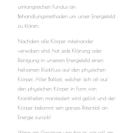
umfangreichen Fundus an
Behandlungsmethoden um unser Energiefeld
zu klären.
Nachdem alle Körper miteinander
verwoben sind, hat jede Klärung oder
Reinigung in unserem Energiefeld einen
heilsamen Rückfluss auf den physischen
Körper. Alter Ballast, welcher sich oft auf
den physischen Körper in Form von
Krankheiten manifestiert wird gelöst und der
Körper bekommt sein ganzes Potential an
Energie zurück!
Wenn ein Gewässer unruhig ist, wie soll ein