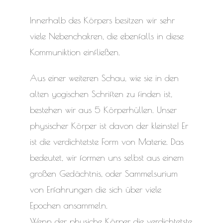
Innerhalb des Körpers besitzen wir sehr
viele Nebenchakren, die ebenfalls in diese
Kommuniktion einfließen.
Aus einer weiteren Schau, wie sie in den
alten yogischen Schriften zu finden ist,
bestehen wir aus 5 Körperhüllen. Unser
physischer Körper ist davon der kleinste! Er
ist die verdichtetste Form von Materie. Das
bedeutet, wir formen uns selbst aus einem
großen Gedächtnis, oder Sammelsurium
von Erfahrungen die sich über viele
Epochen ansammeln.
Wenn der physiche Körper die verdichtetste