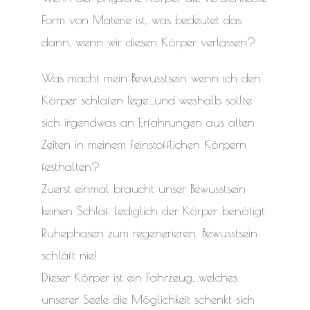
Form von Materie ist, was bedeutet das
dann, wenn wir diesen Körper verlassen?
Was macht mein Bewusstsein wenn ich den
Körper schlafen lege…und weshalb sollte
sich irgendwas an Erfahrungen aus alten
Zeiten in meinem Feinstofflichen Körpern
festhalten?
Zuerst einmal braucht unser Bewusstsein
keinen Schlaf. Lediglich der Körper benötigt
Ruhephasen zum regenerieren. Bewusstsein
schläft nie!
Dieser Körper ist ein Fahrzeug, welches
unserer Seele die Möglichkeit schenkt sich